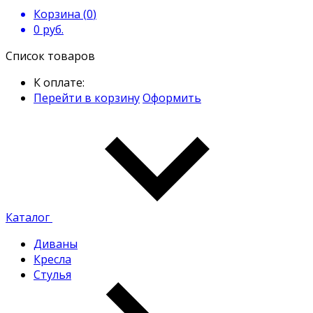
Корзина (
0
)
0
руб.
Список товаров
К оплате:
Перейти в корзину
Оформить
Каталог
Диваны
Кресла
Стулья