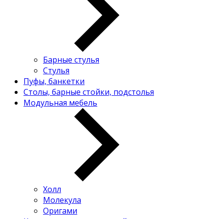
Барные стулья
Стулья
Пуфы, банкетки
Столы, барные стойки, подстолья
Модульная мебель
Холл
Молекула
Оригами